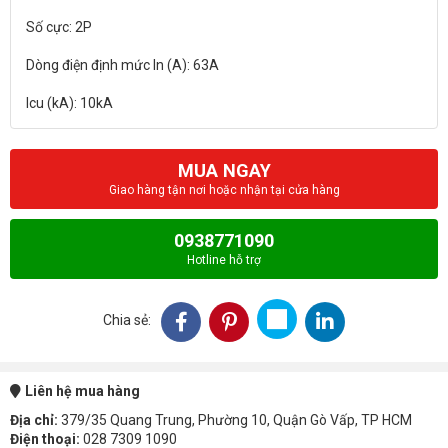
Số cực: 2P
Dòng điện định mức In (A): 63A
MUA NGAY
Giao hàng tận nơi hoặc nhận tại cửa hàng
0938771090
Hotline hỗ trợ
Chia sẻ:
Liên hệ mua hàng
Địa chỉ:
379/35 Quang Trung, Phường 10, Quận Gò Vấp, TP HCM
Điện thoại:
028 7309 1090