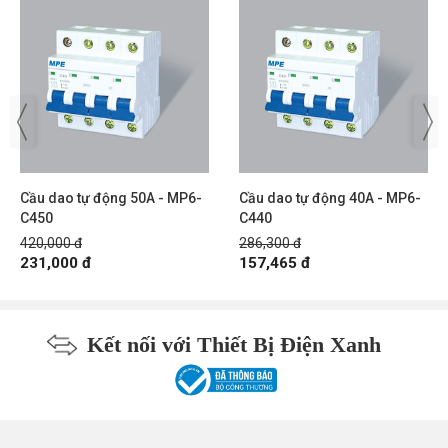
Cầu dao tự động 50A - MP6-
Cầu dao tự động 40A - MP6-
C450
C440
420,000 đ
286,300 đ
231,000 đ
157,465 đ
Kết nối với Thiết Bị Điện Xanh