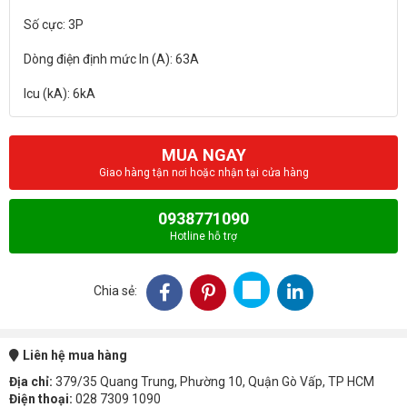
Số cực: 3P
Dòng điện định mức In (A): 63A
MUA NGAY
Giao hàng tận nơi hoặc nhận tại cửa hàng
0938771090
Hotline hỗ trợ
Chia sẻ:
Liên hệ mua hàng
Địa chỉ:
379/35 Quang Trung, Phường 10, Quận Gò Vấp, TP HCM
Điện thoại:
028 7309 1090