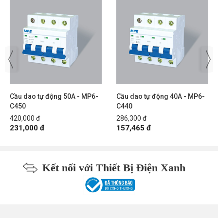
Cầu dao tự động 50A - MP6-
Cầu dao tự động 40A - MP6-
C450
C440
420,000 đ
286,300 đ
231,000 đ
157,465 đ
Kết nối với Thiết Bị Điện Xanh