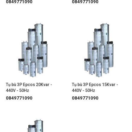
0849771090
0849771090
Tụ bù 3P Epcos 20Kvar -
Tụ bù 3P Epcos 15Kvar -
440V - 50Hz
440V - 50Hz
0849771090
0849771090