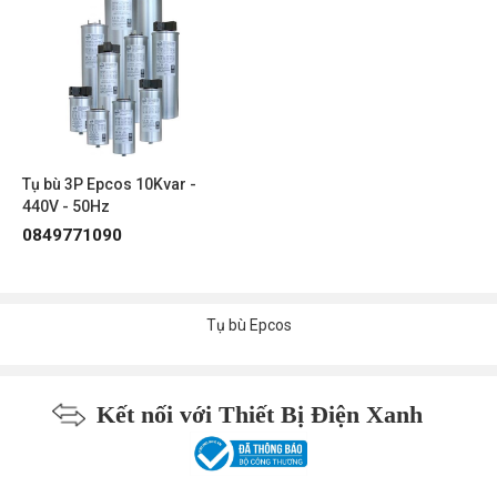
Tụ bù 3P Epcos 10Kvar -
440V - 50Hz
0849771090
Tụ bù Epcos
Kết nối với Thiết Bị Điện Xanh