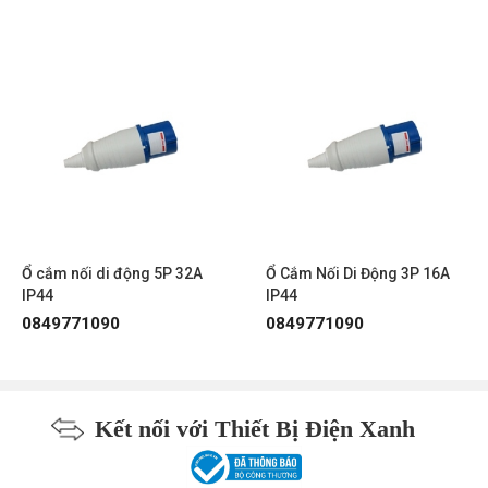
Ổ cắm nối di động 5P 32A
Ổ Cắm Nối Di Động 3P 16A
IP44
IP44
0849771090
0849771090
Kết nối với Thiết Bị Điện Xanh