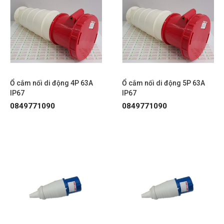
Ổ cắm nối di động 4P 63A
Ổ cắm nối di động 5P 63A
IP67
IP67
0849771090
0849771090