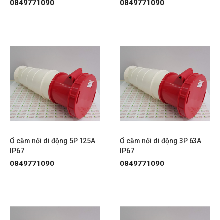
0849771090
0849771090
Ổ cắm nối di động 5P 125A
Ổ cắm nối di động 3P 63A
IP67
IP67
0849771090
0849771090