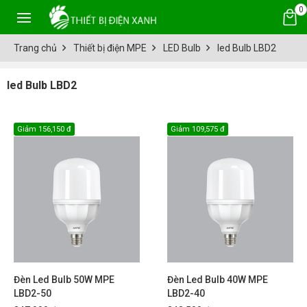
0
Trang chủ
Thiết bị điện MPE
LED Bulb
led Bulb LBD2
led Bulb LBD2
Giảm
156,150 đ
Giảm
109,575 đ
Đèn Led Bulb 50W MPE
Đèn Led Bulb 40W MPE
LBD2-50
LBD2-40