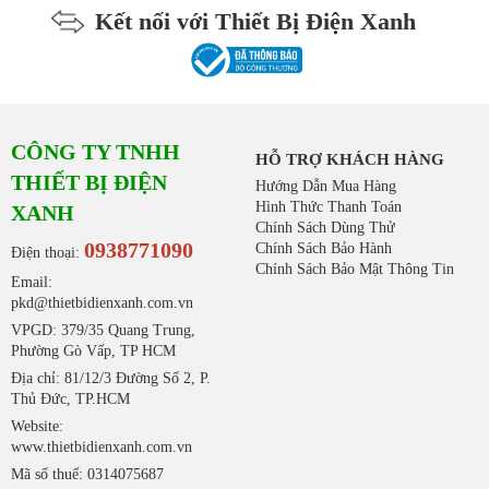
Kết nối với Thiết Bị Điện Xanh
CÔNG TY TNHH
HỖ TRỢ KHÁCH HÀNG
THIẾT BỊ ĐIỆN
Hướng Dẫn Mua Hàng
Hình Thức Thanh Toán
XANH
Chính Sách Dùng Thử
0938771090
Chính Sách Bảo Hành
Điện thoại:
Chính Sách Bảo Mật Thông Tin
Email:
pkd@thietbidienxanh.com.vn
VPGD: 379/35 Quang Trung,
Phường Gò Vấp, TP HCM
Địa chỉ: 81/12/3 Đường Số 2, P.
Thủ Đức, TP.HCM
Website:
www.thietbidienxanh.com.vn
Mã số thuế: 0314075687