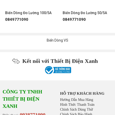
Biến Dòng Đo Lường 100/5A
Biến Dòng Đo Lường 50/5A
0849771090
0849771090
Biến Dòng VS
Kết nối với Thiết Bị Điện Xanh
CÔNG TY TNHH
HỖ TRỢ KHÁCH HÀNG
THIẾT BỊ ĐIỆN
Hướng Dẫn Mua Hàng
Hình Thức Thanh Toán
XANH
Chính Sách Dùng Thử
0938771090
Chính Sách Bảo Hành