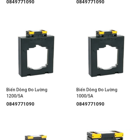
0849771090
0849771090
Biến Dòng Đo Lường
Biến Dòng Đo Lường
1200/5A
1000/5A
0849771090
0849771090