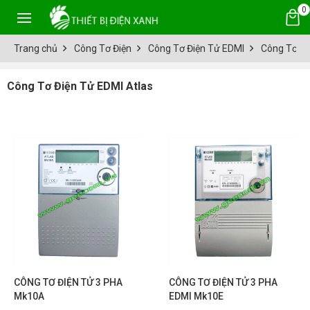
0
Trang chủ
Công Tơ Điện
Công Tơ Điện Tử EDMI
Công Tơ Đi
Công Tơ Điện Tử EDMI Atlas
CÔNG TƠ ĐIỆN TỬ 3 PHA
CÔNG TƠ ĐIỆN TỬ 3 PHA
Mk10A
EDMI Mk10E