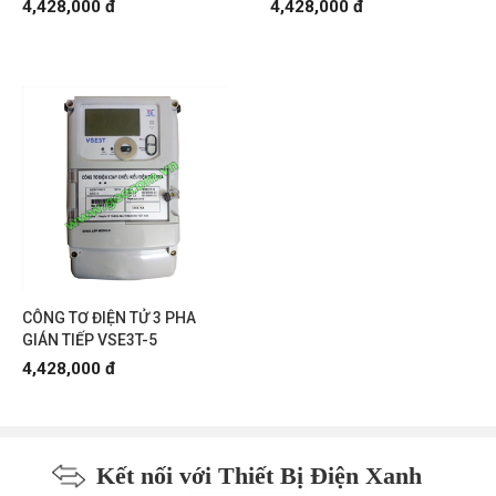
4,428,000 đ
4,428,000 đ
CÔNG TƠ ĐIỆN TỬ 3 PHA
GIÁN TIẾP VSE3T-5
4,428,000 đ
Kết nối với Thiết Bị Điện Xanh