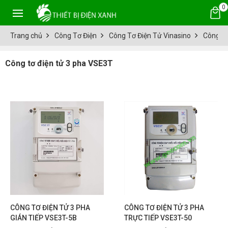
0
Trang chủ
Công Tơ Điện
Công Tơ Điện Tử Vinasino
Công tơ
Công tơ điện tử 3 pha VSE3T
CÔNG TƠ ĐIỆN TỬ 3 PHA
CÔNG TƠ ĐIỆN TỬ 3 PHA
GIÁN TIẾP VSE3T-5B
TRỰC TIẾP VSE3T-50