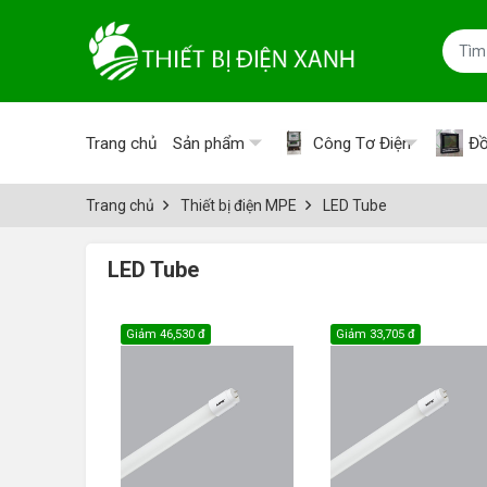
Trang chủ
Sản phẩm
Công Tơ Điện
Đồ
Trang chủ
Thiết bị điện MPE
LED Tube
LED Tube
Giảm
46,530 đ
Giảm
33,705 đ