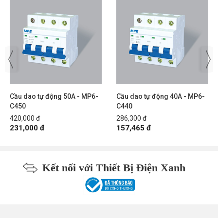
Cầu dao tự động 50A - MP6-
Cầu dao tự động 40A - MP6-
C450
C440
420,000 đ
286,300 đ
231,000 đ
157,465 đ
Kết nối với Thiết Bị Điện Xanh