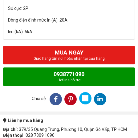
Số cực: 2P
Dòng điện định mức In (A): 20A
MUA NGAY
Giao hàng tận nơi hoặc nhận tại cửa hàng
0938771090
Hotline hỗ trợ
Chia sẻ:
Liên hệ mua hàng
Địa chỉ:
379/35 Quang Trung, Phường 10, Quận Gò Vấp, TP HCM
Điện thoại:
028 7309 1090