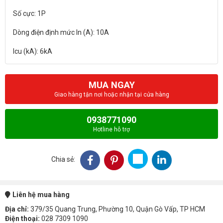
Số cực: 1P
Dòng điện định mức In (A): 10A
MUA NGAY
Giao hàng tận nơi hoặc nhận tại cửa hàng
0938771090
Hotline hỗ trợ
Chia sẻ:
Liên hệ mua hàng
Địa chỉ:
379/35 Quang Trung, Phường 10, Quận Gò Vấp, TP HCM
Điện thoại:
028 7309 1090