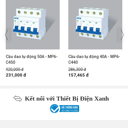
Cầu dao tự động 50A - MP6-
Cầu dao tự động 40A - MP6-
C450
C440
420,000 đ
286,300 đ
231,000 đ
157,465 đ
Kết nối với Thiết Bị Điện Xanh