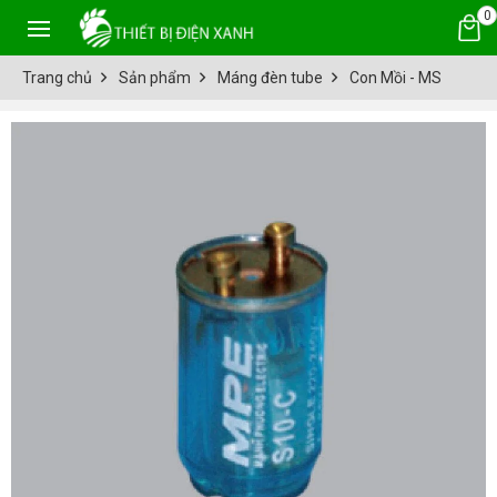
0
Trang chủ
Sản phẩm
Máng đèn tube
Con Mồi - MS