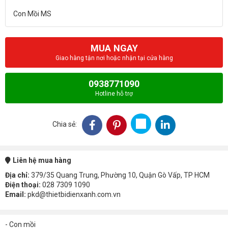
MUA NGAY
Giao hàng tận nơi hoặc nhận tại cửa hàng
0938771090
Hotline hỗ trợ
Chia sẻ:
Liên hệ mua hàng
Địa chỉ:
379/35 Quang Trung, Phường 10, Quận Gò Vấp, TP HCM
Điện thoại:
028 7309 1090
Email:
pkd@thietbidienxanh.com.vn
- Con mồi