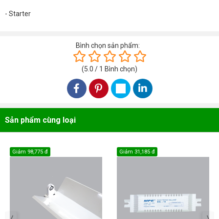
- Starter
Bình chọn sản phẩm:
(
5.0
/
1
Bình chọn
)
Sản phẩm cùng loại
Giảm
98,775 đ
Giảm
31,185 đ