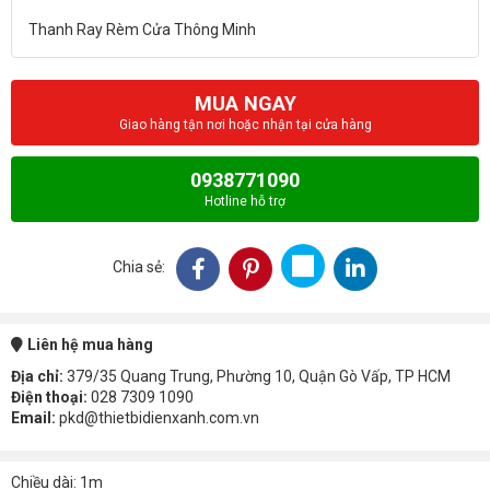
MUA NGAY
Giao hàng tận nơi hoặc nhận tại cửa hàng
0938771090
Hotline hỗ trợ
Chia sẻ:
Liên hệ mua hàng
Địa chỉ:
379/35 Quang Trung, Phường 10, Quận Gò Vấp, TP HCM
Điện thoại:
028 7309 1090
Email:
pkd@thietbidienxanh.com.vn
Chiều dài: 1m