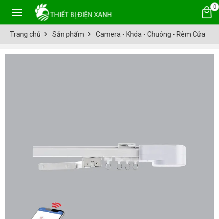
0
Trang chủ
Sản phẩm
Camera - Khóa - Chuông - Rèm Cửa