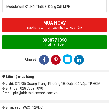
MUA NGAY
Giao hàng tận nơi hoặc nhận tại cửa hàng
0938771090
Hotline hỗ trợ
Chia sẻ:
Liên hệ mua hàng
Địa chỉ:
379/35 Quang Trung, Phường 10, Quận Gò Vấp, TP HCM
Điện thoại:
028 7309 1090
Email:
pkd@thietbidienxanh.com.vn
Điện áp vào (VAC):
12VDC