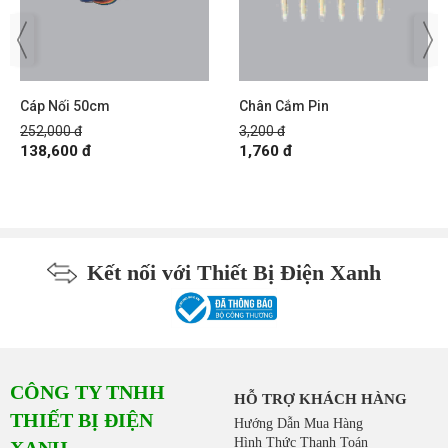
Cáp Nối 50cm
Chân Cắm Pin
252,000 đ
3,200 đ
138,600 đ
1,760 đ
Kết nối với Thiết Bị Điện Xanh
CÔNG TY TNHH
HỖ TRỢ KHÁCH HÀNG
THIẾT BỊ ĐIỆN
Hướng Dẫn Mua Hàng
Hình Thức Thanh Toán
XANH