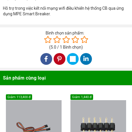
Hỗ trợ trong việc kết nối mạng wifi điều khiển hệ thống CB qua ứng
dụng MPE Smart Breaker.
Bình chọn sản phẩm:
(
5.0
/
1
Bình chọn
)
Sản phẩm cùng loại
Giảm
113,400 đ
Giảm
1,440 đ