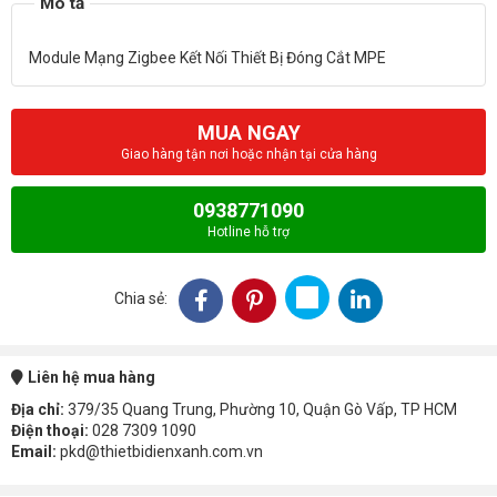
MUA NGAY
Giao hàng tận nơi hoặc nhận tại cửa hàng
0938771090
Hotline hỗ trợ
Chia sẻ:
Liên hệ mua hàng
Địa chỉ:
379/35 Quang Trung, Phường 10, Quận Gò Vấp, TP HCM
Điện thoại:
028 7309 1090
Email:
pkd@thietbidienxanh.com.vn