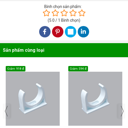
Bình chọn sản phẩm:
(
5.0
/
1
Bình chọn
)
Sản phẩm cùng loại
Giảm
918 đ
Giảm
594 đ