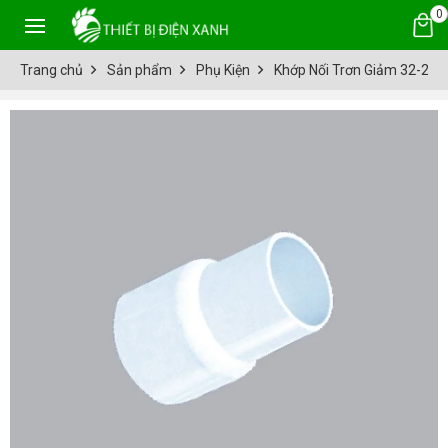
0
Trang chủ
Sản phẩm
Phụ Kiện
Khớp Nối Trơn Giảm 32-2