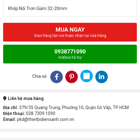
MUA NGAY
Giao hàng tận nơi hoặc nhận tại cửa hàng
0938771090
Hotline hỗ trợ
Chia sẻ:
Liên hệ mua hàng
Địa chỉ:
379/35 Quang Trung, Phường 10, Quận Gò Vấp, TP HCM
Điện thoại:
028 7309 1090
Email:
pkd@thietbidienxanh.com.vn