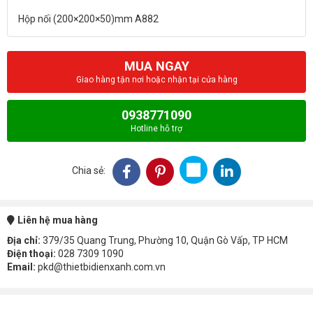
MUA NGAY
Giao hàng tận nơi hoặc nhận tại cửa hàng
0938771090
Hotline hỗ trợ
Chia sẻ:
Liên hệ mua hàng
Địa chỉ:
379/35 Quang Trung, Phường 10, Quận Gò Vấp, TP HCM
Điện thoại:
028 7309 1090
Email:
pkd@thietbidienxanh.com.vn