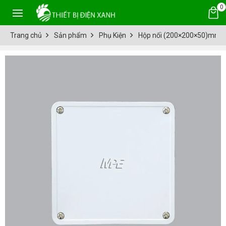
0
Trang chủ
Sản phẩm
Phụ Kiện
Hộp nối (200×200×50)mm 