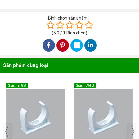
Bình chọn sản phẩm:
(
5.0
/
1
Bình chọn
)
Sản phẩm cùng loại
Giảm
918 đ
Giảm
594 đ