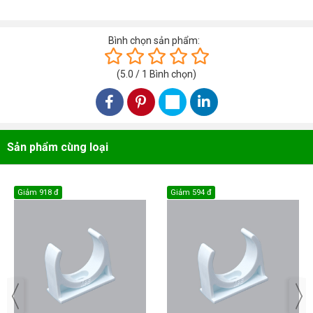
Bình chọn sản phẩm:
(
5.0
/
1
Bình chọn
)
Sản phẩm cùng loại
Giảm
918 đ
Giảm
594 đ