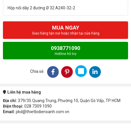
MUA NGAY
Giao hàng tận nơi hoặc nhận tại cửa hàng
0938771090
Hotline hỗ trợ
Chia sẻ:
Liên hệ mua hàng
Địa chỉ:
379/35 Quang Trung, Phường 10, Quận Gò Vấp, TP HCM
Điện thoại:
028 7309 1090
Email:
pkd@thietbidienxanh.com.vn