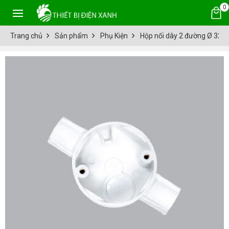
0
Trang chủ
Sản phẩm
Phụ Kiện
Hộp nối dây 2 đường Ø 32 