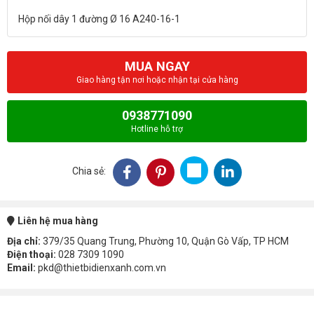
MUA NGAY
Giao hàng tận nơi hoặc nhận tại cửa hàng
0938771090
Hotline hỗ trợ
Chia sẻ:
Liên hệ mua hàng
Địa chỉ:
379/35 Quang Trung, Phường 10, Quận Gò Vấp, TP HCM
Điện thoại:
028 7309 1090
Email:
pkd@thietbidienxanh.com.vn