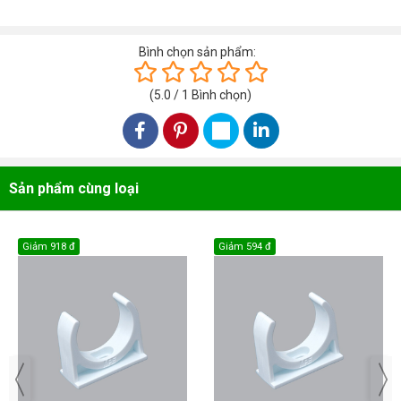
Bình chọn sản phẩm:
(
5.0
/
1
Bình chọn
)
Sản phẩm cùng loại
Giảm
918 đ
Giảm
594 đ