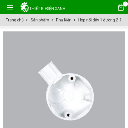
0
Trang chủ
Sản phẩm
Phụ Kiện
Hộp nối dây 1 đường Ø 16 