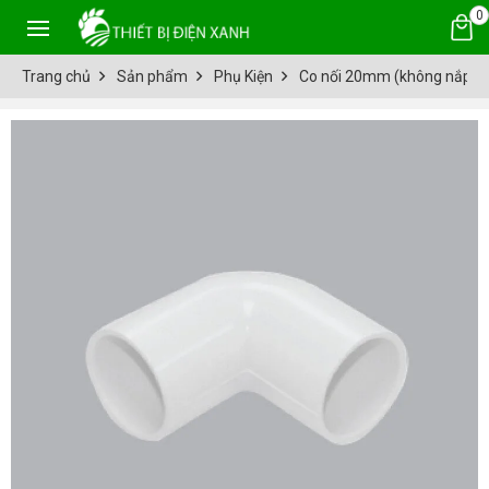
0
Trang chủ
Sản phẩm
Phụ Kiện
Co nối 20mm (không nắp)