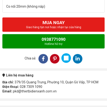
MUA NGAY
Giao hàng tận nơi hoặc nhận tại cửa hàng
0938771090
Hotline hỗ trợ
Chia sẻ:
Liên hệ mua hàng
Địa chỉ:
379/35 Quang Trung, Phường 10, Quận Gò Vấp, TP HCM
Điện thoại:
028 7309 1090
Email:
pkd@thietbidienxanh.com.vn