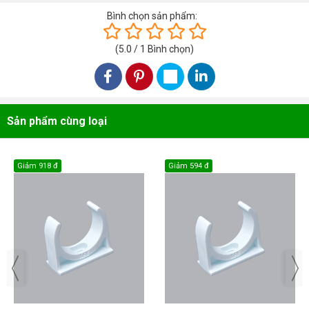
Bình chọn sản phẩm:
(
5.0
/
1
Bình chọn
)
Sản phẩm cùng loại
Giảm
918 đ
Giảm
594 đ