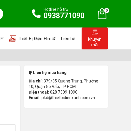
Hotline hỗ trợ
0
0938771090
PE
Thiết Bị Điện Himel
Liên hệ
Khuyến
mãi
Liên hệ mua hàng
Địa chỉ:
379/35 Quang Trung, Phường
10, Quận Gò Vấp, TP HCM
Điện thoại:
028 7309 1090
Email:
pkd@thietbidienxanh.com.vn