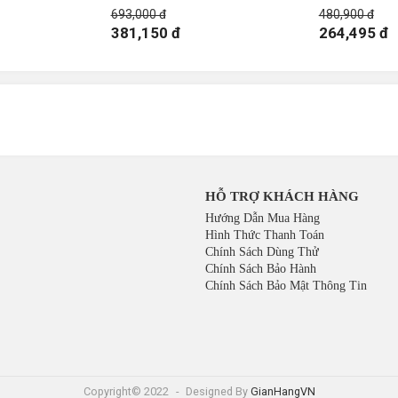
693,000 đ
480,900 đ
381,150 đ
264,495 đ
HỖ TRỢ KHÁCH HÀNG
Hướng Dẫn Mua Hàng
Hình Thức Thanh Toán
Chính Sách Dùng Thử
Chính Sách Bảo Hành
Chính Sách Bảo Mật Thông Tin
Copyright© 2022
-
Designed By
GianHangVN