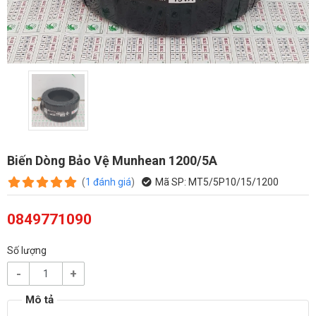
Biến Dòng Bảo Vệ Munhean 1200/5A
(
1
đánh giá
)
Mã SP:
MT5/5P10/15/1200
0849771090
Số lượng
-
+