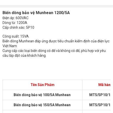
Biến dòng bảo vệ Munhean 1200/5A
Điện áp: 600VAC
Dòng từ: 1200A
Cấp chính xác: 5P10
Công suất: 15VA
Biến dòng Munhean đáp ứng được tiêu chuẩn kiểm định của điện lực
Việt Nam
Cung cấp các loại biến dòng có đế và không có đế, phù hợp với yêu
cầu lắp đặt của khách hàng.
Tên Sản Phẩm
Mã hàng
Biến dòng bảo vệ 100/5A Munhean
MT5/5P10/15
Biến dòng bảo vệ 150/5A Munhean
MT5/5P10/15