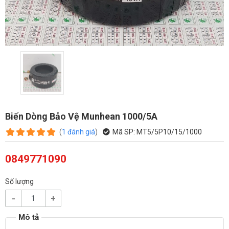
Biến Dòng Bảo Vệ Munhean 1000/5A
(
1
đánh giá
)
Mã SP:
MT5/5P10/15/1000
0849771090
Số lượng
-
+