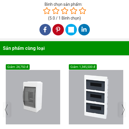
Bình chọn sản phẩm:
(
5.0
/
1
Bình chọn
)
Sản phẩm cùng loại
Giảm
24,750 đ
Giảm
1,345,500 đ