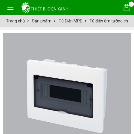
0
Trang chủ
Sản phẩm
Tủ Điện MPE
Tủ điện âm tường chứ