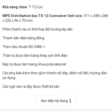
Khả năng chứa:
7-12 Cực
MPE Distribution box TS-12 Consumer Unit size:
311 x 248 x 286
x 226 x 96 x 70 mm
Phần thanh ray có thể thay đổi hướng lắp đặt
Thanh dẫn điện bằng đồng
Theo tiêu chuẩn BS 5486-1
Thân tủ được làm bằng thép sơn tĩnh điện
Nắp tủ được làm bằng nhựa polycabonat
Các phụ kiện kèm theo gồm thanh nối dây, điểm nối đất, hướng dẫn
sử dụng
Các ngõ vào ra dây được thiết kế sẵn
Đọc tiếp nội dung