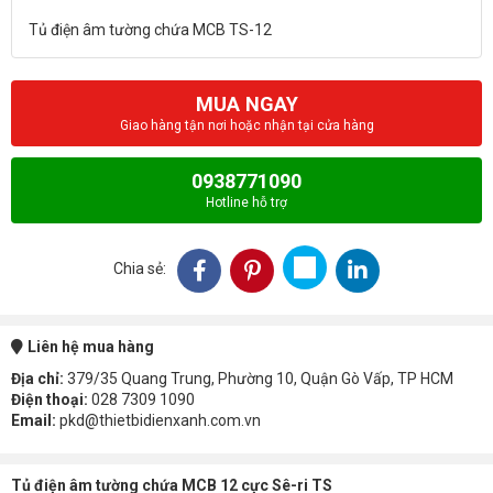
MUA NGAY
Giao hàng tận nơi hoặc nhận tại cửa hàng
0938771090
Hotline hỗ trợ
Chia sẻ:
Liên hệ mua hàng
Địa chỉ:
379/35 Quang Trung, Phường 10, Quận Gò Vấp, TP HCM
Điện thoại:
028 7309 1090
Email:
pkd@thietbidienxanh.com.vn
Tủ điện âm tường chứa MCB 12 cực Sê-ri TS