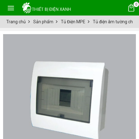
0
Trang chủ
Sản phẩm
Tủ Điện MPE
Tủ điện âm tường chứ