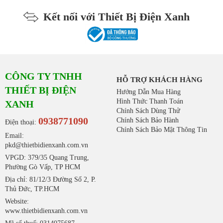
Kết nối với Thiết Bị Điện Xanh
CÔNG TY TNHH
HỖ TRỢ KHÁCH HÀNG
THIẾT BỊ ĐIỆN
Hướng Dẫn Mua Hàng
Hình Thức Thanh Toán
XANH
Chính Sách Dùng Thử
0938771090
Chính Sách Bảo Hành
Điện thoại:
Chính Sách Bảo Mật Thông Tin
Email:
pkd@thietbidienxanh.com.vn
VPGD: 379/35 Quang Trung,
Phường Gò Vấp, TP HCM
Địa chỉ: 81/12/3 Đường Số 2, P.
Thủ Đức, TP.HCM
Website:
www.thietbidienxanh.com.vn