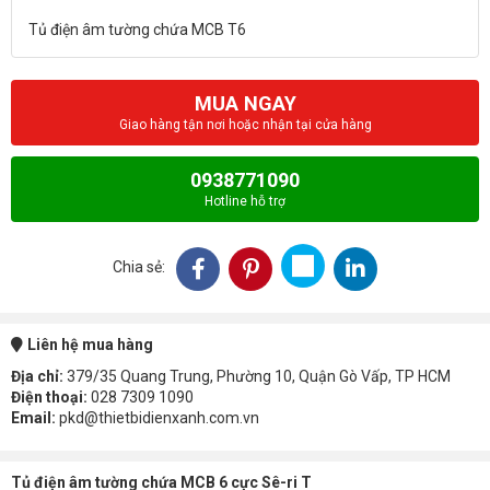
MUA NGAY
Giao hàng tận nơi hoặc nhận tại cửa hàng
0938771090
Hotline hỗ trợ
Chia sẻ:
Liên hệ mua hàng
Địa chỉ:
379/35 Quang Trung, Phường 10, Quận Gò Vấp, TP HCM
Điện thoại:
028 7309 1090
Email:
pkd@thietbidienxanh.com.vn
Tủ điện âm tường chứa MCB 6 cực Sê-ri T