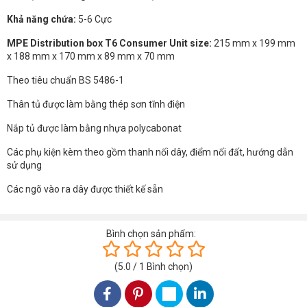
Khả năng chứa:
5-6 Cực
MPE Distribution box T6 Consumer Unit size:
215 mm x 199 mm
x 188 mm x 170 mm x 89 mm x 70 mm
Theo tiêu chuẩn BS 5486-1
Thân tủ được làm bằng thép sơn tĩnh điện
Nắp tủ được làm bằng nhựa polycabonat
Các phụ kiện kèm theo gồm thanh nối dây, điểm nối đất, hướng dẫn
sử dụng
Các ngõ vào ra dây được thiết kế sẵn
Bình chọn sản phẩm:
(
5.0
/
1
Bình chọn
)