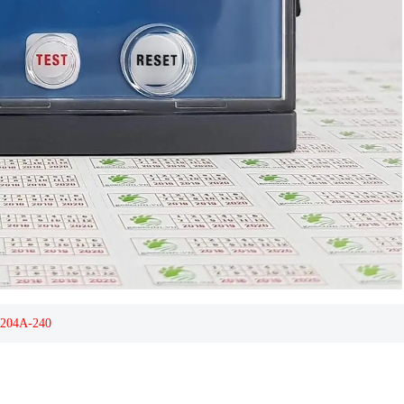
X204A-240