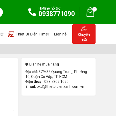
Hotline hỗ trợ
0
0938771090
PE
Thiết Bị Điện Himel
Liên hệ
Khuyến
mãi
Liên hệ mua hàng
Địa chỉ:
379/35 Quang Trung, Phường
10, Quận Gò Vấp, TP HCM
Điện thoại:
028 7309 1090
Email:
pkd@thietbidienxanh.com.vn