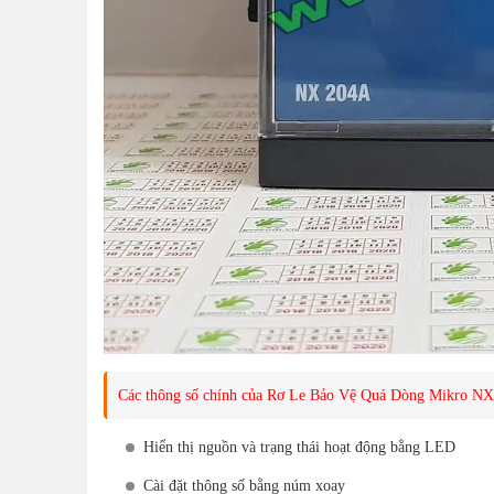
Các thông số chính của Rơ Le Bảo Vệ Quá Dòng Mikro N
Hiển thị nguồn và trạng thái hoạt động bằng LED
Cài đặt thông số bằng núm xoay