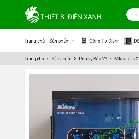
Trang chủ
Sản phẩm
Công Tơ Điện
Đồ
Trang chủ
Sản phẩm
Realay Bảo Vệ
Mikro
RƠ