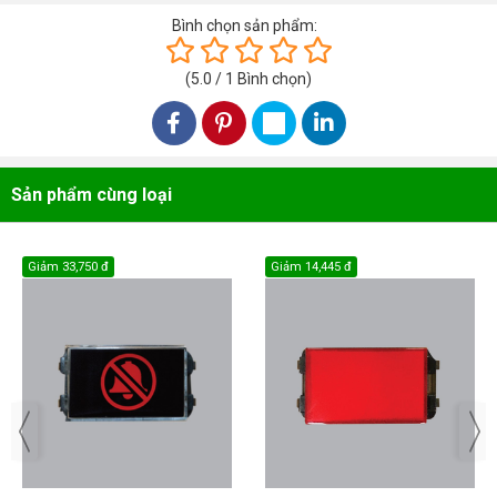
Bình chọn sản phẩm:
(
5.0
/
1
Bình chọn
)
Sản phẩm cùng loại
Giảm
33,750 đ
Giảm
14,445 đ