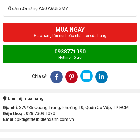
MUA NGAY
Giao hàng tận nơi hoặc nhận tại cửa hàng
0938771090
Hotline hỗ trợ
Chia sẻ:
Liên hệ mua hàng
Địa chỉ:
379/35 Quang Trung, Phường 10, Quận Gò Vấp, TP HCM
Điện thoại:
028 7309 1090
Email:
pkd@thietbidienxanh.com.vn