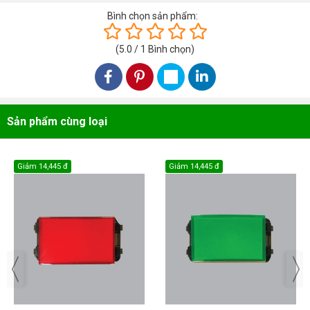
Bình chọn sản phẩm:
(
5.0
/
1
Bình chọn
)
Sản phẩm cùng loại
Giảm
14,445 đ
Giảm
14,445 đ