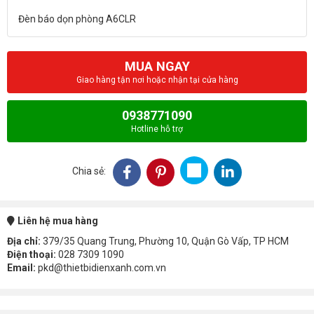
MUA NGAY
Giao hàng tận nơi hoặc nhận tại cửa hàng
0938771090
Hotline hỗ trợ
Chia sẻ:
Liên hệ mua hàng
Địa chỉ:
379/35 Quang Trung, Phường 10, Quận Gò Vấp, TP HCM
Điện thoại:
028 7309 1090
Email:
pkd@thietbidienxanh.com.vn