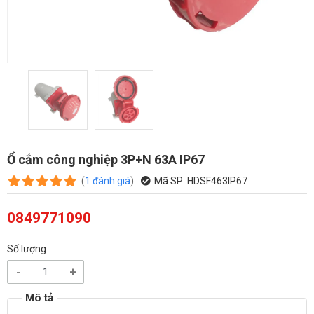
Ổ cắm công nghiệp 3P+N 63A IP67
(
1
đánh giá
)
Mã SP:
HDSF463IP67
0849771090
Số lượng
-
+