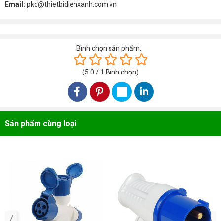
Email:
pkd@thietbidienxanh.com.vn
Bình chọn sản phẩm:
(
5.0
/
1
Bình chọn
)
Sản phẩm cùng loại