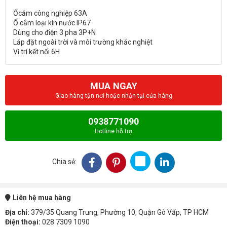
Ổcắm công nghiệp 63A
Ổ cắm loại kín nước IP67
Dùng cho điện 3 pha 3P+N
Lắp đặt ngoài trời và môi trường khắc nghiệt
MUA NGAY
Giao hàng tận nơi hoặc nhận tại cửa hàng
0938771090
Hotline hỗ trợ
Chia sẻ:
Liên hệ mua hàng
Địa chỉ:
379/35 Quang Trung, Phường 10, Quận Gò Vấp, TP HCM
Điện thoại:
028 7309 1090