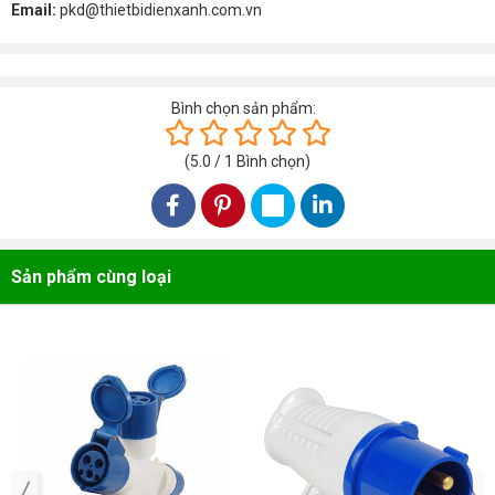
Email:
pkd@thietbidienxanh.com.vn
Bình chọn sản phẩm:
(
5.0
/
1
Bình chọn
)
Sản phẩm cùng loại