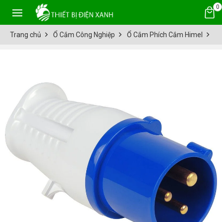
0
Trang chủ
Ổ Cắm Công Nghiệp
Ổ Cắm Phích Cắm Himel
Ph