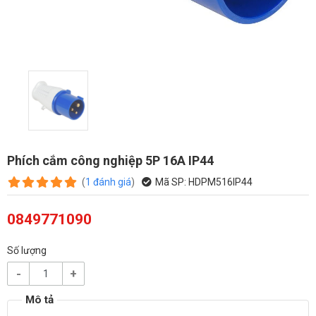
Phích cắm công nghiệp 5P 16A IP44
(
1
đánh giá
)
Mã SP:
HDPM516IP44
0849771090
Số lượng
-
+