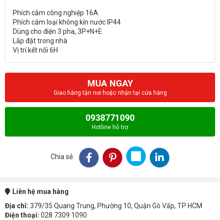
Phích cắm công nghiệp 16A
Phích cắm loại không kín nước IP44
Dùng cho điện 3 pha, 3P+N+E
Lắp đặt trong nhà
MUA NGAY
Giao hàng tận nơi hoặc nhận tại cửa hàng
0938771090
Hotline hỗ trợ
Chia sẻ:
Liên hệ mua hàng
Địa chỉ:
379/35 Quang Trung, Phường 10, Quận Gò Vấp, TP HCM
Điện thoại:
028 7309 1090