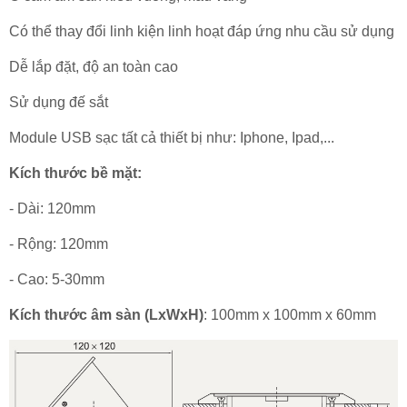
Có thể thay đổi linh kiện linh hoạt đáp ứng nhu cầu sử dụng
Dễ lắp đặt, độ an toàn cao
Sử dụng đế sắt
Module USB sạc tất cả thiết bị như: Iphone, Ipad,...
Kích thước bề mặt:
- Dài: 120mm
- Rộng: 120mm
- Cao: 5-30mm
Kích thước âm sàn (LxWxH)
: 100mm x 100mm x 60mm