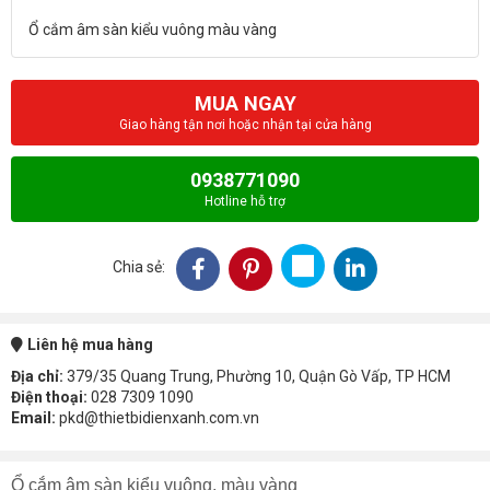
MUA NGAY
Giao hàng tận nơi hoặc nhận tại cửa hàng
0938771090
Hotline hỗ trợ
Chia sẻ:
Liên hệ mua hàng
Địa chỉ:
379/35 Quang Trung, Phường 10, Quận Gò Vấp, TP HCM
Điện thoại:
028 7309 1090
Email:
pkd@thietbidienxanh.com.vn
Ổ cắm âm sàn kiểu vuông, màu vàng