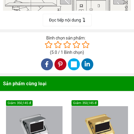
Đọc tiếp nội dung
Bình chọn sản phẩm:
(
5.0
/
1
Bình chọn
)
Sản phẩm cùng loại
Giảm
350,145 đ
Giảm
350,145 đ