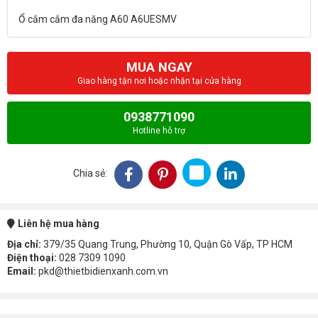
MUA NGAY
Giao hàng tận nơi hoặc nhận tại cửa hàng
0938771090
Hotline hỗ trợ
Chia sẻ:
Liên hệ mua hàng
Địa chỉ:
379/35 Quang Trung, Phường 10, Quận Gò Vấp, TP HCM
Điện thoại:
028 7309 1090
Email:
pkd@thietbidienxanh.com.vn