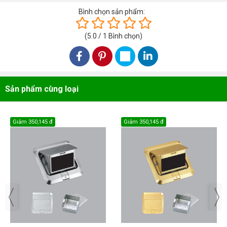
Bình chọn sản phẩm:
(
5.0
/
1
Bình chọn
)
Sản phẩm cùng loại
Giảm
350,145 đ
Giảm
350,145 đ