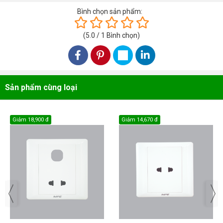
Bình chọn sản phẩm:
(
5.0
/
1
Bình chọn
)
Sản phẩm cùng loại
Giảm
18,900 đ
Giảm
14,670 đ