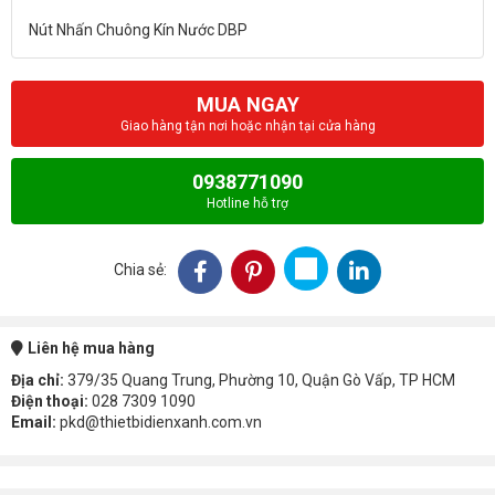
MUA NGAY
Giao hàng tận nơi hoặc nhận tại cửa hàng
0938771090
Hotline hỗ trợ
Chia sẻ:
Liên hệ mua hàng
Địa chỉ:
379/35 Quang Trung, Phường 10, Quận Gò Vấp, TP HCM
Điện thoại:
028 7309 1090
Email:
pkd@thietbidienxanh.com.vn