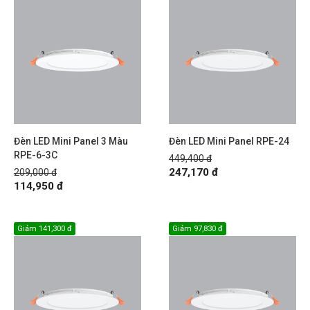
Đèn LED Mini Panel 3 Màu
Đèn LED Mini Panel RPE-24
RPE-6-3C
449,400 đ
247,170 đ
209,000 đ
114,950 đ
Giảm
141,300 đ
Giảm
97,830 đ