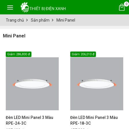
0
Trang chủ
Sản phẩm
Mini Panel
Mini Panel
Giảm
286,830 đ
Giảm
206,010 đ
Đèn LED Mini Panel 3 Màu
Đèn LED Mini Panel 3 Màu
RPE-24-3C
RPE-18-3C