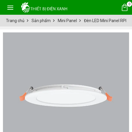
0
Trang chủ
Sản phẩm
Mini Panel
Đèn LED Mini Panel RPE-