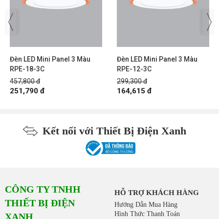
Đèn LED Mini Panel 3 Màu
Đèn LED Mini Panel 3 Màu
RPE-18-3C
RPE-12-3C
457,800 đ
299,300 đ
251,790 đ
164,615 đ
Kết nối với Thiết Bị Điện Xanh
CÔNG TY TNHH
HỖ TRỢ KHÁCH HÀNG
THIẾT BỊ ĐIỆN
Hướng Dẫn Mua Hàng
Hình Thức Thanh Toán
XANH