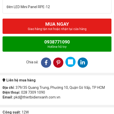
MUA NGAY
Giao hàng tận nơi hoặc nhận tại cửa hàng
0938771090
Hotline hỗ trợ
Chia sẻ:
Liên hệ mua hàng
Địa chỉ:
379/35 Quang Trung, Phường 10, Quận Gò Vấp, TP HCM
Điện thoại:
028 7309 1090
Email:
pkd@thietbidienxanh.com.vn
Công suất:
12W