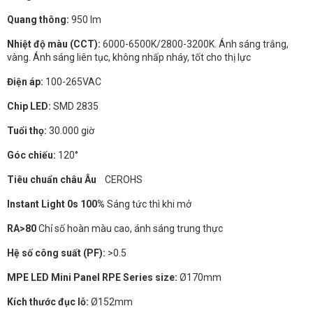
Quang thông:
950 lm
Nhiệt độ màu (CCT):
6000-6500K/2800-3200K. Ánh sáng trắng,
vàng. Ánh sáng liên tục, không nhấp nháy, tốt cho thị lực
Điện áp:
100-265VAC
Chip LED:
SMD 2835
Tuổi thọ:
30.000 giờ
Góc chiếu:
120°
Tiêu chuẩn châu Âu
CEROHS
Instant Light 0s 100%
Sáng tức thì khi mở
RA>80
Chỉ số hoàn màu cao, ánh sáng trung thực
Hệ số công suất (PF):
>0.5
MPE LED Mini Panel RPE Series size:
Ø170mm
Kích thước đục lỗ:
Ø152mm