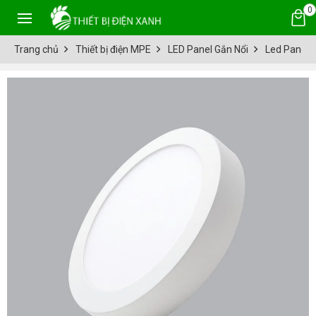
0
Trang chủ
Thiết bị điện MPE
LED Panel Gắn Nổi
Led Panel t