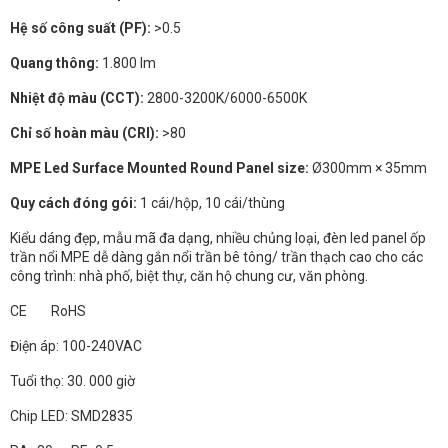
Hệ số công suất (PF):
>0.5
Quang thông:
1.800 lm
Nhiệt độ màu (CCT):
2800-3200K/6000-6500K
Chỉ số hoàn màu (CRI):
>80
MPE Led Surface Mounted Round Panel size:
Ø300mm × 35mm
Quy cách đóng gói:
1 cái/hộp, 10 cái/thùng
Kiểu dáng đẹp, mẫu mã đa dạng, nhiều chủng loại, đèn led panel ốp
trần nổi MPE dễ dàng gắn nổi trần bê tông/ trần thạch cao cho các
công trình: nhà phố, biệt thự, căn hộ chung cư, văn phòng.
CE RoHS
Điện áp: 100-240VAC
Tuổi thọ: 30. 000 giờ
Chip LED: SMD2835