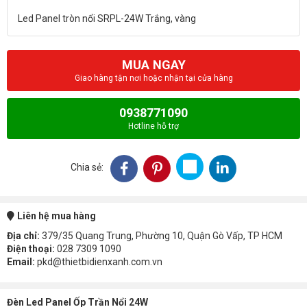
MUA NGAY
Giao hàng tận nơi hoặc nhận tại cửa hàng
0938771090
Hotline hỗ trợ
Chia sẻ:
Liên hệ mua hàng
Địa chỉ:
379/35 Quang Trung, Phường 10, Quận Gò Vấp, TP HCM
Điện thoại:
028 7309 1090
Email:
pkd@thietbidienxanh.com.vn
Đèn Led Panel Ốp Trần Nổi 24W