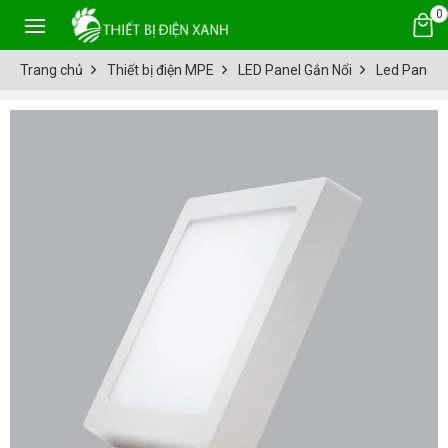
0
Trang chủ
Thiết bị điện MPE
LED Panel Gắn Nổi
Led Panel 