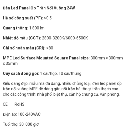
Đèn Led Panel Ốp Trần Nổi Vuông 24W
Hệ số công suất (PF):
>0.5
Quang thông:
1.800 lm
Nhiệt độ màu (CCT):
2800-3200K/6000-6500K
Chỉ số hoàn màu (CRI):
>80
MPE Led Surface Mounted Square Panel size:
300mm × 300mm
x 35mm
Quy cách đóng gói:
1 cái/hộp, 10 cái/thùng
Kiểu dáng đẹp, mẫu mã đa dạng, nhiều chủng loại, đèn led panel ốp
trần nổi vuông MPE dễ dàng gắn nổi trần bê tông/ trần thạch cao
cho các công trình: nhà phố, biệt thự, căn hộ chung cư, văn phòng.
CE RoHS
Điện áp: 100-240VAC
Tuổi thọ: 30. 000 giờ