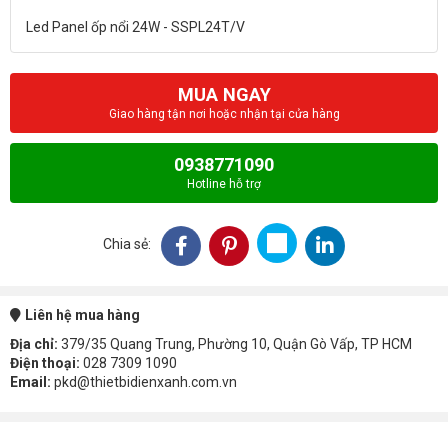
MUA NGAY
Giao hàng tận nơi hoặc nhận tại cửa hàng
0938771090
Hotline hỗ trợ
Chia sẻ:
Liên hệ mua hàng
Địa chỉ:
379/35 Quang Trung, Phường 10, Quận Gò Vấp, TP HCM
Điện thoại:
028 7309 1090
Email:
pkd@thietbidienxanh.com.vn