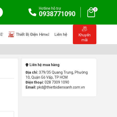
Hotline hỗ trợ
0
0938771090
PE
Thiết Bị Điện Himel
Liên hệ
Khuyến
mãi
Liên hệ mua hàng
Địa chỉ:
379/35 Quang Trung, Phường
10, Quận Gò Vấp, TP HCM
Điện thoại:
028 7309 1090
Email:
pkd@thietbidienxanh.com.vn