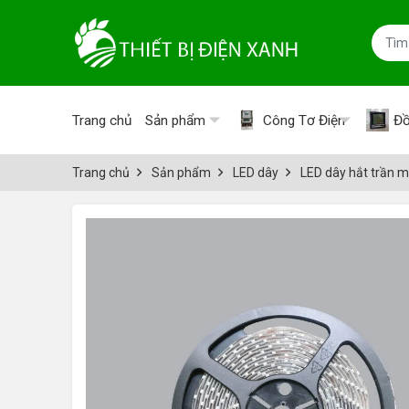
Trang chủ
Sản phẩm
Công Tơ Điện
Đồ
Trang chủ
Sản phẩm
LED dây
LED dây hắt trần 