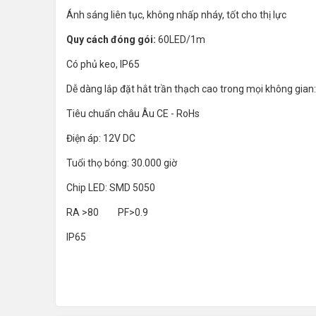
Ánh sáng liên tục, không nhấp nháy, tốt cho thị lực
Quy cách đóng gói:
60LED/1m
Có phủ keo, IP65
Dễ dàng lắp đặt hắt trần thạch cao trong mọi không gian: 
Tiêu chuẩn châu Âu CE - RoHs
Điện áp: 12V DC
Tuổi thọ bóng: 30.000 giờ
Chip LED: SMD 5050
RA >80 PF>0.9
IP65