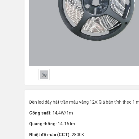
Đèn led dây hắt trần màu vàng 12V. Giá bán tính theo 1 
Công suất:
14,4W/1m
Quang thông:
14-16 lm
Nhiệt độ màu (CCT):
2800K