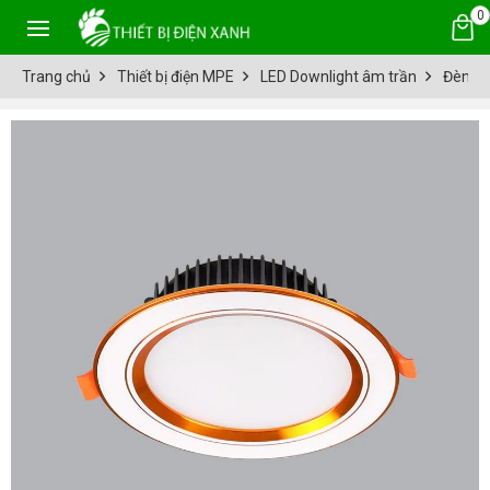
0
Trang chủ
Thiết bị điện MPE
LED Downlight âm trần
Đèn LE