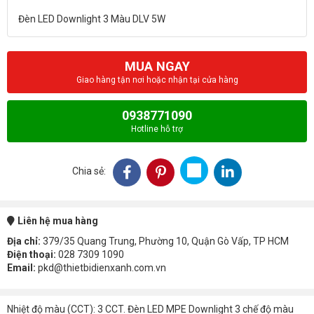
MUA NGAY
Giao hàng tận nơi hoặc nhận tại cửa hàng
0938771090
Hotline hỗ trợ
Chia sẻ:
Liên hệ mua hàng
Địa chỉ:
379/35 Quang Trung, Phường 10, Quận Gò Vấp, TP HCM
Điện thoại:
028 7309 1090
Email:
pkd@thietbidienxanh.com.vn
Nhiệt độ màu (CCT): 3 CCT. Đèn LED MPE Downlight 3 chế độ màu