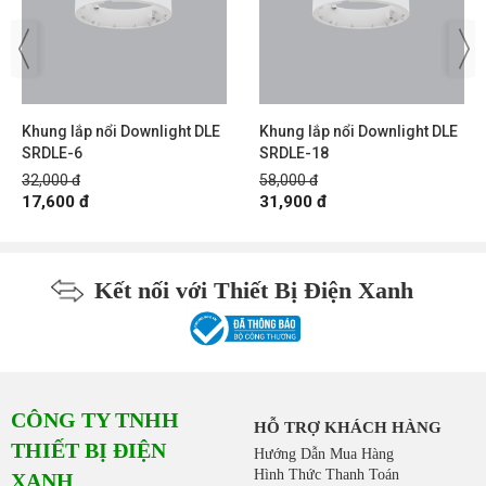
Khung lắp nổi Downlight DLE
Khung lắp nổi Downlight DLE
SRDLE-6
SRDLE-18
32,000 đ
58,000 đ
17,600 đ
31,900 đ
Kết nối với Thiết Bị Điện Xanh
CÔNG TY TNHH
HỖ TRỢ KHÁCH HÀNG
THIẾT BỊ ĐIỆN
Hướng Dẫn Mua Hàng
Hình Thức Thanh Toán
XANH