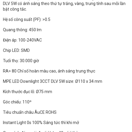
DLV 5W có ánh sáng theo thứ tự trắng, vàng, trung tính sau mỗi lần
bật công tắc.
Hệ số công suất (PF): >0.5
Quang thông: 450 lm
Điện áp: 100-240VAC
Chip LED: SMD
Tuổi thọ: 30.000 giờ
RA> 80 Chỉ số hoàn màu cao, ánh sáng trung thực
MPE LED Downlight 3CCT DLV 5W size: Ø110 x 34 mm
Kích thước đục lỗ: Ø75 mm
Góc chiếu: 110º
Tiêu chuẩn châu ÂuCE ROHS
Instant Light 0s 100% Sáng tức thì khi mở