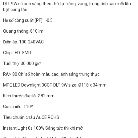
DLT 9W có ánh sáng theo thứ tự trắng, vàng, trung tính sau mỗi lần
bật công tắc.
Hệ số công suất (PF): >0.5
Quang thông: 810 lm
Điện áp: 100-240VAC
Chip LED: SMD
Tuổi thọ: 30.000 giờ
RA> 80 Chỉ số hoàn màu cao, ánh sáng trung thực
MPE LED Downlight 3CCT DLT 9W size: Ø118 x 34 mm
Kích thước đục lỗ: Ø82 mm
Góc chiếu: 110º
Tiêu chuẩn châu ÂuCE ROHS
Instant Light 0s 100% Sáng tức thì khi mở