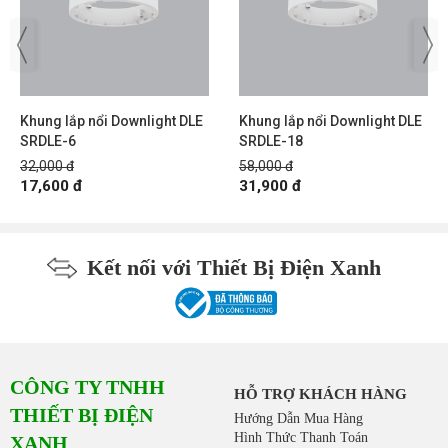
Khung lắp nổi Downlight DLE
Khung lắp nổi Downlight DLE
SRDLE-6
SRDLE-18
32,000 đ
58,000 đ
17,600 đ
31,900 đ
Kết nối với Thiết Bị Điện Xanh
CÔNG TY TNHH
HỖ TRỢ KHÁCH HÀNG
THIẾT BỊ ĐIỆN
Hướng Dẫn Mua Hàng
Hình Thức Thanh Toán
XANH