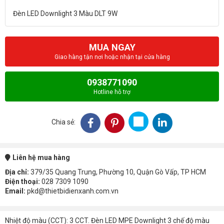
MUA NGAY
Giao hàng tận nơi hoặc nhận tại cửa hàng
0938771090
Hotline hỗ trợ
Chia sẻ:
Liên hệ mua hàng
Địa chỉ:
379/35 Quang Trung, Phường 10, Quận Gò Vấp, TP HCM
Điện thoại:
028 7309 1090
Email:
pkd@thietbidienxanh.com.vn
Nhiệt độ màu (CCT): 3 CCT. Đèn LED MPE Downlight 3 chế độ màu