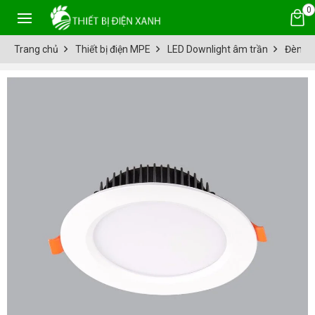
0
Trang chủ
Thiết bị điện MPE
LED Downlight âm trần
Đèn LE