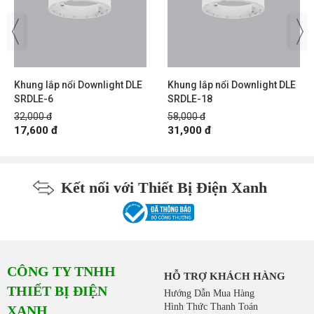
Khung lắp nổi Downlight DLE
Khung lắp nổi Downlight DLE
SRDLE-6
SRDLE-18
32,000 đ
58,000 đ
17,600 đ
31,900 đ
Kết nối với Thiết Bị Điện Xanh
CÔNG TY TNHH
HỖ TRỢ KHÁCH HÀNG
THIẾT BỊ ĐIỆN
Hướng Dẫn Mua Hàng
Hình Thức Thanh Toán
XANH