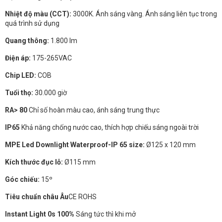
Nhiệt độ màu (CCT):
3000K. Ánh sáng vàng. Ánh sáng liên tục trong
quá trình sử dụng
Quang thông:
1.800 lm
Điện áp:
175-265VAC
Chip LED:
COB
Tuổi thọ:
30.000 giờ
RA> 80
Chỉ số hoàn màu cao, ánh sáng trung thực
IP65
Khả năng chống nước cao, thích hợp chiếu sáng ngoài trời
MPE Led Downlight Waterproof-IP 65 size:
Ø125 x 120 mm
Kích thước đục lỗ:
Ø115 mm
Góc chiếu:
15º
Tiêu chuẩn châu Âu
CE ROHS
Instant Light 0s 100%
Sáng tức thì khi mở