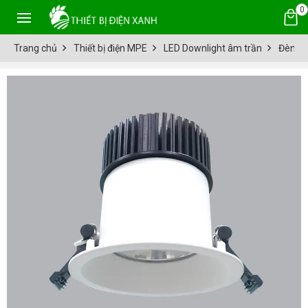
0
Trang chủ
Thiết bị điện MPE
LED Downlight âm trần
Đèn D