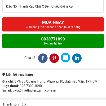
MUA NGAY
Giao hàng tận nơi hoặc nhận tại cửa hàng
0938771090
Hotline hỗ trợ
Chia sẻ:
Liên hệ mua hàng
Địa chỉ:
379/35 Quang Trung, Phường 10, Quận Gò Vấp, TP HCM
Điện thoại:
028 7309 1090
Email:
pkd@thietbidienxanh.com.vn
Thanh nối chữ X