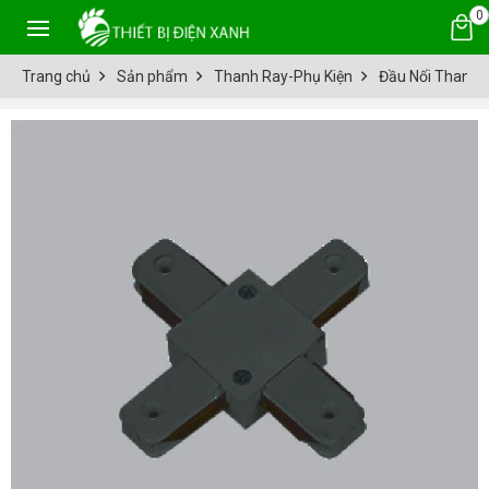
0
Trang chủ
Sản phẩm
Thanh Ray-Phụ Kiện
Đầu Nối Thanh 