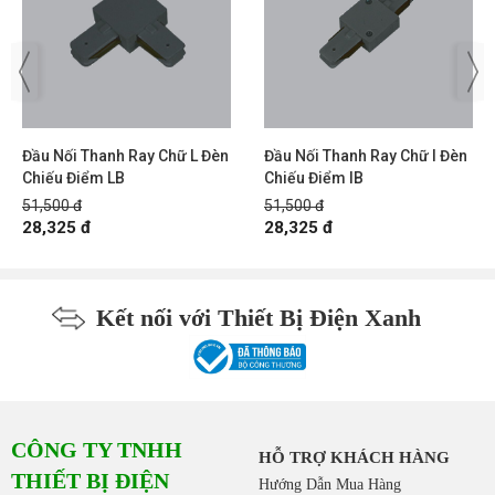
Đầu Nối Thanh Ray Chữ L Đèn
Đầu Nối Thanh Ray Chữ I Đèn
Chiếu Điểm LB
Chiếu Điểm IB
51,500 đ
51,500 đ
28,325 đ
28,325 đ
Kết nối với Thiết Bị Điện Xanh
CÔNG TY TNHH
HỖ TRỢ KHÁCH HÀNG
THIẾT BỊ ĐIỆN
Hướng Dẫn Mua Hàng