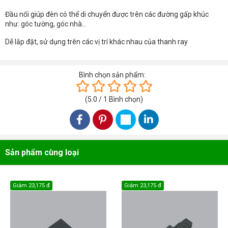
Đầu nối giúp đèn có thể di chuyển được trên các đường gấp khúc
như: góc tường, góc nhà...
Dễ lắp đặt, sử dụng trên các vị trí khác nhau của thanh ray
Bình chọn sản phẩm:
(
5.0
/
1
Bình chọn
)
Sản phẩm cùng loại
Giảm
23,175 đ
Giảm
23,175 đ