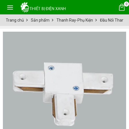
0
Trang chủ
Sản phẩm
Thanh Ray-Phụ Kiện
Đầu Nối Thanh 