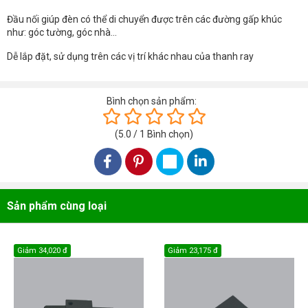
Đầu nối giúp đèn có thể di chuyển được trên các đường gấp khúc
như: góc tường, góc nhà...
Dễ lắp đặt, sử dụng trên các vị trí khác nhau của thanh ray
Bình chọn sản phẩm:
(
5.0
/
1
Bình chọn
)
Sản phẩm cùng loại
Giảm
34,020 đ
Giảm
23,175 đ