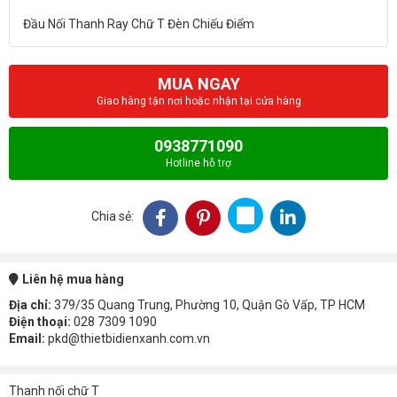
MUA NGAY
Giao hàng tận nơi hoặc nhận tại cửa hàng
0938771090
Hotline hỗ trợ
Chia sẻ:
Liên hệ mua hàng
Địa chỉ:
379/35 Quang Trung, Phường 10, Quận Gò Vấp, TP HCM
Điện thoại:
028 7309 1090
Email:
pkd@thietbidienxanh.com.vn
Thanh nối chữ T