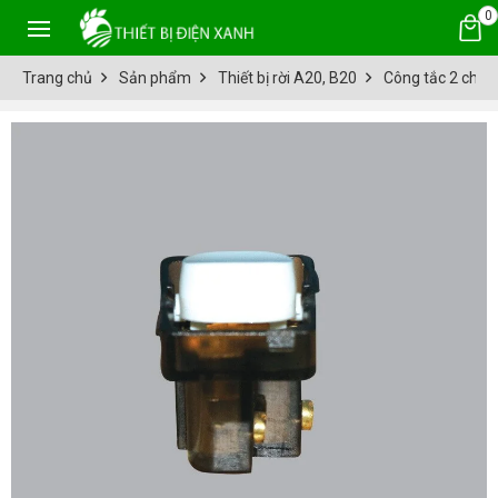
0
Trang chủ
Sản phẩm
Thiết bị rời A20, B20
Công tắc 2 chi