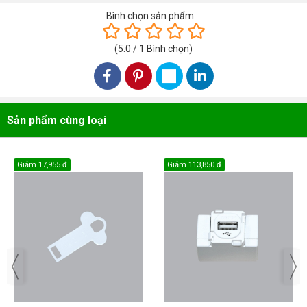
Bình chọn sản phẩm:
(
5.0
/
1
Bình chọn
)
Sản phẩm cùng loại
Giảm
17,955 đ
Giảm
113,850 đ