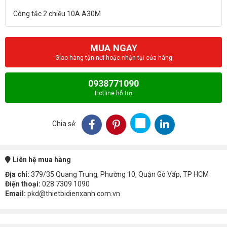
MUA NGAY
Giao hàng tận nơi hoặc nhận tại cửa hàng
0938771090
Hotline hỗ trợ
Chia sẻ:
Liên hệ mua hàng
Địa chỉ:
379/35 Quang Trung, Phường 10, Quận Gò Vấp, TP HCM
Điện thoại:
028 7309 1090
Email:
pkd@thietbidienxanh.com.vn