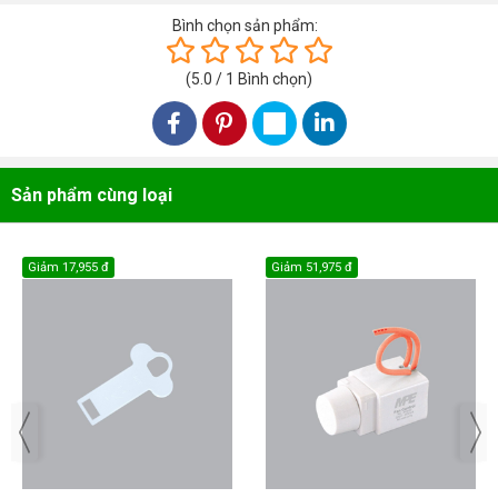
Bình chọn sản phẩm:
(
5.0
/
1
Bình chọn
)
Sản phẩm cùng loại
Giảm
17,955 đ
Giảm
51,975 đ