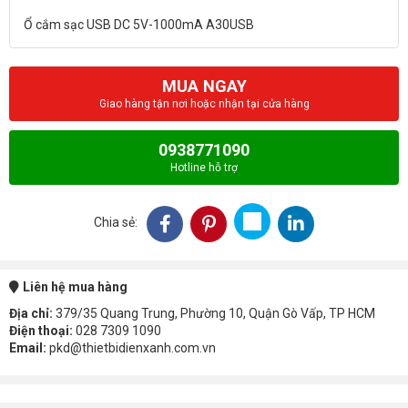
MUA NGAY
Giao hàng tận nơi hoặc nhận tại cửa hàng
0938771090
Hotline hỗ trợ
Chia sẻ:
Liên hệ mua hàng
Địa chỉ:
379/35 Quang Trung, Phường 10, Quận Gò Vấp, TP HCM
Điện thoại:
028 7309 1090
Email:
pkd@thietbidienxanh.com.vn