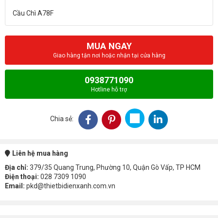
MUA NGAY
Giao hàng tận nơi hoặc nhận tại cửa hàng
0938771090
Hotline hỗ trợ
Chia sẻ:
Liên hệ mua hàng
Địa chỉ:
379/35 Quang Trung, Phường 10, Quận Gò Vấp, TP HCM
Điện thoại:
028 7309 1090
Email:
pkd@thietbidienxanh.com.vn