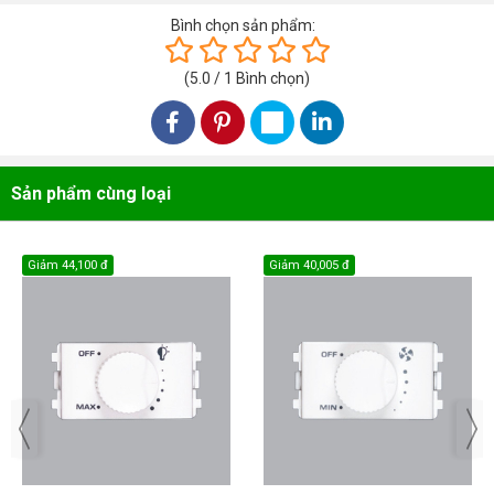
Bình chọn sản phẩm:
(
5.0
/
1
Bình chọn
)
Sản phẩm cùng loại
Giảm
44,100 đ
Giảm
40,005 đ