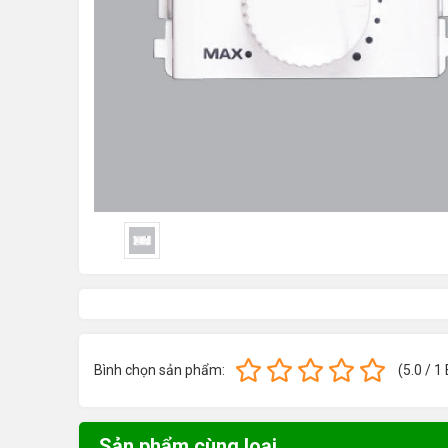
Bình chọn sản phẩm:
(
5.0
/
1
Sản phẩm cùng loại