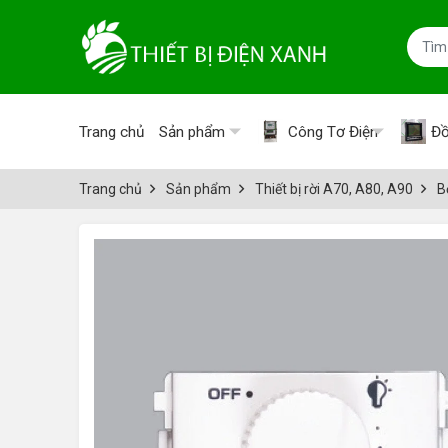
Trang chủ
Sản phẩm
Công Tơ Điện
Đồ
Trang chủ
Sản phẩm
Thiết bị rời A70, A80, A90
B