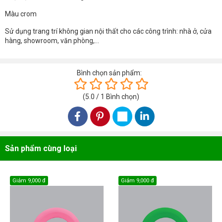
Màu crom
Sử dụng trang trí không gian nội thất cho các công trình: nhà ở, cửa
hàng, showroom, văn phòng,...
Bình chọn sản phẩm:
(
5.0
/
1
Bình chọn
)
Sản phẩm cùng loại
Giảm
9,000 đ
Giảm
9,000 đ