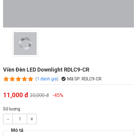
Viền Đèn LED Downlight RDLC9-CR
(
1
đánh giá
)
Mã SP:
RDLC9-CR
11,000 đ
20,000 đ
-45%
Số lượng
-
+