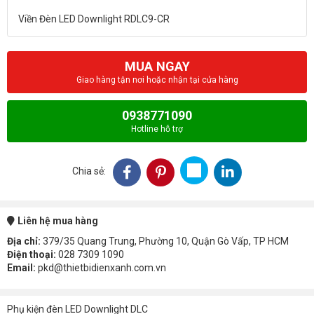
MUA NGAY
Giao hàng tận nơi hoặc nhận tại cửa hàng
0938771090
Hotline hỗ trợ
Chia sẻ:
Liên hệ mua hàng
Địa chỉ:
379/35 Quang Trung, Phường 10, Quận Gò Vấp, TP HCM
Điện thoại:
028 7309 1090
Email:
pkd@thietbidienxanh.com.vn
Phụ kiện đèn LED Downlight DLC