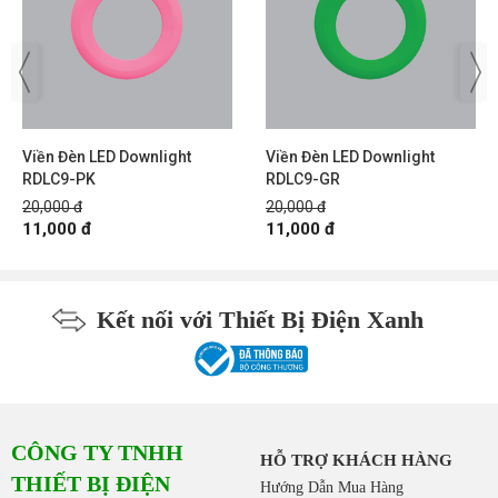
Viền Đèn LED Downlight
Viền Đèn LED Downlight
RDLC9-PK
RDLC9-GR
20,000 đ
20,000 đ
11,000 đ
11,000 đ
Kết nối với Thiết Bị Điện Xanh
CÔNG TY TNHH
HỖ TRỢ KHÁCH HÀNG
THIẾT BỊ ĐIỆN
Hướng Dẫn Mua Hàng