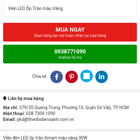
MUA NGAY
Giao hàng tận nơi hoặc nhận tại cửa hàng
0938771090
Hotline hỗ trợ
Chia sẻ:
Liên hệ mua hàng
Địa chỉ:
379/35 Quang Trung, Phường 10, Quận Gò Vấp, TP HCM
Điện thoại:
028 7309 1090
Email:
pkd@thietbidienxanh.com.vn
Viền đèn LED ốp trần Smart màu vàng 30W