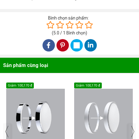
Bình chọn sản phẩm:
(
5.0
/
1
Bình chọn
)
Sản phẩm cùng loại
Giảm
100,170 đ
Giảm
100,170 đ