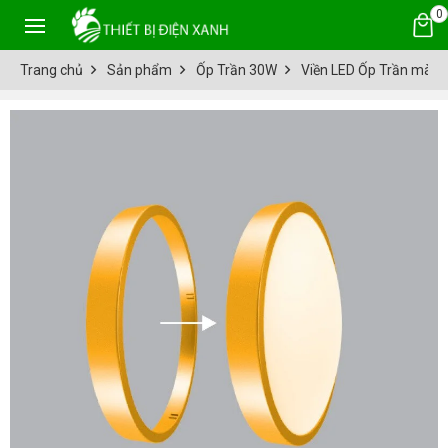
0
Trang chủ
Sản phẩm
Ốp Trần 30W
Viền LED Ốp Trần màu