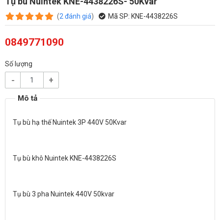
Tụ bù Nuintek KNE-4438226S- 50Kvar
(
2
đánh giá
)
Mã SP:
KNE-4438226S
0849771090
Số lượng
-
+
Tụ bù hạ thế Nuintek 3P 440V 50Kvar
Tụ bù khô Nuintek KNE-4438226S
Tụ bù 3 pha Nuintek 440V 50kvar